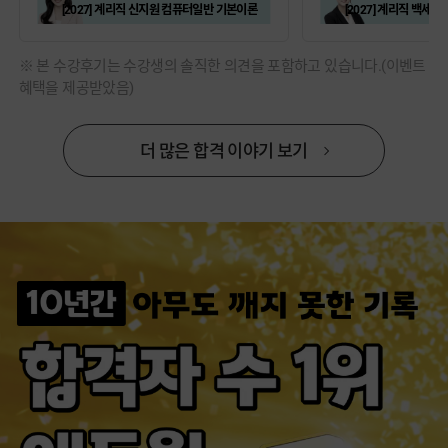
[2027] 계리직 신지원 컴퓨터일반 기본이론
[2027] 계리직 백세
※ 본 수강후기는 수강생의 솔직한 의견을 포함하고 있습니다.(이벤트
혜택을 제공받았음)
더 많은 합격 이야기 보기