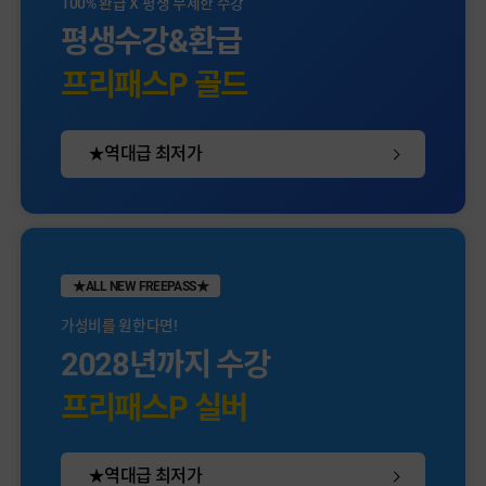
100% 환급 X 평생 무제한 수강
평생수강&환급
프리패스P 골드
★역대급 최저가
★ALL NEW FREEPASS★
가성비를 원한다면!
2028년까지 수강
프리패스P 실버
★역대급 최저가