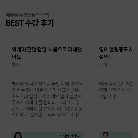
에듀윌 수강생들의 선택
BEST 수강 후기
외계어 같던 컴일, 처음으로 이해됐
영어 울렁증도 사라
어요!
설명!
김*원
송*미
타사에서 컴일 강의를 들었을 때 외계어
영어 울렁증인 저도 
를 듣는 것 같았는데 신지원 교수님은
쉽게 설명을 해주셔서
초보자의 입장에서 최대한 쉽게 설명해
사합니다!
주셔서 이해가 잘 됩니다. 그리고 교수
님의 강의에 대한 열정이 너무너무 감동
적이에요. 신지원 교수님 감사합니다!
신지원 선생님